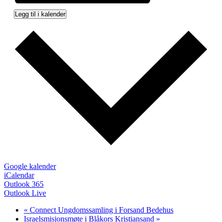
Legg til i kalender
Google kalender
iCalendar
Outlook 365
Outlook Live
«
Connect Ungdomssamling i Forsand Bedehus
Israelsmisjonsmøte i Blåkors Kristiansand
»