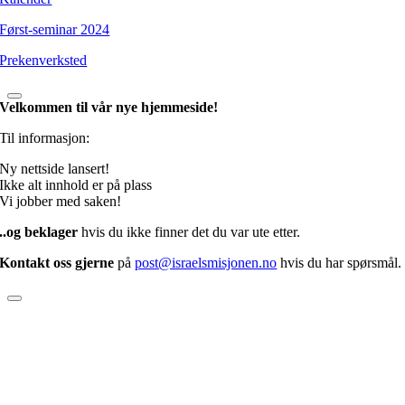
Først-seminar 2024
Prekenverksted
Velkommen til vår nye hjemmeside!
Til informasjon:
Ny nettside lansert!
Ikke alt innhold er på plass
Vi jobber med saken!
..og beklager
hvis du ikke finner det du var ute etter.
Kontakt oss gjerne
på
post@israelsmisjonen.no
hvis du har spørsmål.