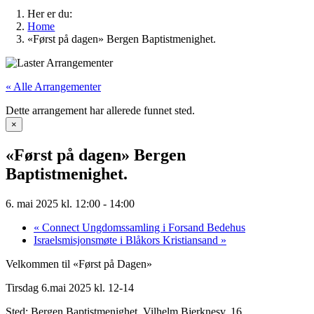
Her er du:
Home
«Først på dagen» Bergen Baptistmenighet.
« Alle Arrangementer
Dette arrangement har allerede funnet sted.
×
«Først på dagen» Bergen
Baptistmenighet.
6. mai 2025 kl. 12:00
-
14:00
«
Connect Ungdomssamling i Forsand Bedehus
Israelsmisjonsmøte i Blåkors Kristiansand
»
Velkommen til «Først på Dagen»
Tirsdag 6.mai 2025 kl. 12-14
Sted: Bergen Baptistmenighet. Vilhelm Bjerknesv. 16