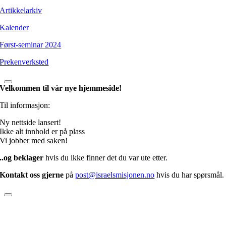
Artikkelarkiv
Kalender
Først-seminar 2024
Prekenverksted
Velkommen til vår nye hjemmeside!
Til informasjon:
Ny nettside lansert!
Ikke alt innhold er på plass
Vi jobber med saken!
..og beklager
hvis du ikke finner det du var ute etter.
Kontakt oss gjerne
på
post@israelsmisjonen.no
hvis du har spørsmål.