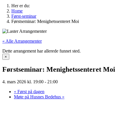
Her er du:
Home
Først-seminar
Førstseminar: Menighetssenteret Moi
« Alle Arrangementer
Dette arrangement har allerede funnet sted.
×
Førstseminar: Menighetssenteret Moi
4. mars 2026 kl. 19:00
-
21:00
«
Først på dagen
Møte på Husnes Bedehus
»