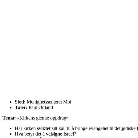
Sted:
Menighetssenteret Moi
Taler:
Paul Odland
Tema:
«Kirkens glemte oppdrag»
Har kirken
sviktet
sitt kall til å bringe evangeliet til det jødiske 
Hva betyr det å
velsigne
Israel?