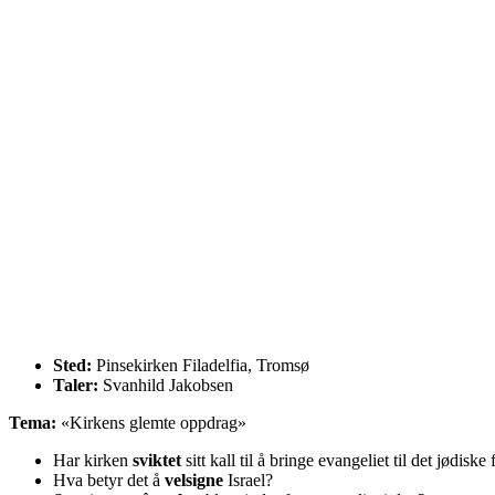
Sted:
Pinsekirken Filadelfia, Tromsø
Taler:
Svanhild Jakobsen
Tema:
«Kirkens glemte oppdrag»
Har kirken
sviktet
sitt kall til å bringe evangeliet til det jødiske 
Hva betyr det å
velsigne
Israel?