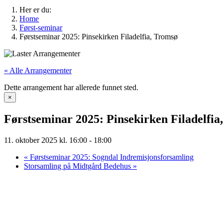
Her er du:
Home
Først-seminar
Førstseminar 2025: Pinsekirken Filadelfia, Tromsø
« Alle Arrangementer
Dette arrangement har allerede funnet sted.
×
Førstseminar 2025: Pinsekirken Filadelfia
11. oktober 2025 kl. 16:00
-
18:00
«
Førstseminar 2025: Sogndal Indremisjonsforsamling
Storsamling på Midtgård Bedehus
»