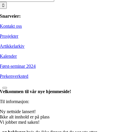
etter:
Snarveier:
Kontakt oss
Prosjekter
Artikkelarkiv
Kalender
Først-seminar 2024
Prekenverksted
Velkommen til vår nye hjemmeside!
Til informasjon:
Ny nettside lansert!
Ikke alt innhold er på plass
Vi jobber med saken!