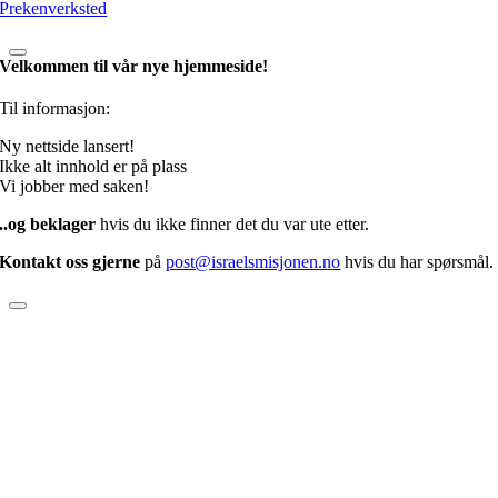
Prekenverksted
Velkommen til vår nye hjemmeside!
Til informasjon:
Ny nettside lansert!
Ikke alt innhold er på plass
Vi jobber med saken!
..og beklager
hvis du ikke finner det du var ute etter.
Kontakt oss gjerne
på
post@israelsmisjonen.no
hvis du har spørsmål.