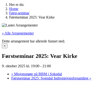
Her er du:
Home
Først-seminar
Førstseminar 2025: Vear Kirke
« Alle Arrangementer
Dette arrangement har allerede funnet sted.
×
Førstseminar 2025: Vear Kirke
9. oktober 2025 kl. 19:00
-
21:00
«
Misjonsmøte på BBM i Sokndal
Førstseminar 2025: Sogndal Indremisjonsforsamling
»