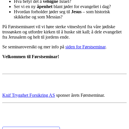
Hva betyr det å
velsigne
Israel?
Ser vi en ny
åpenhet
blant jøder for evangeliet i dag?
Hvordan forholder jøder seg til
Jesus
– som historisk
skikkelse og som Messias?
På Førstseminaret vil vi høre sterke vitnesbyrd fra våre jødiske
trossøsken og utfordre kirken til å huske sitt kall; å dele evangeliet
fra Jerusalem og helt til jordens ende.
Se seminaroversikt og mer info på
siden for Førstseminar
.
Velkommen til Førstseminar!
Knif Trygghet Forsikring AS
sponser årets Førstseminar.