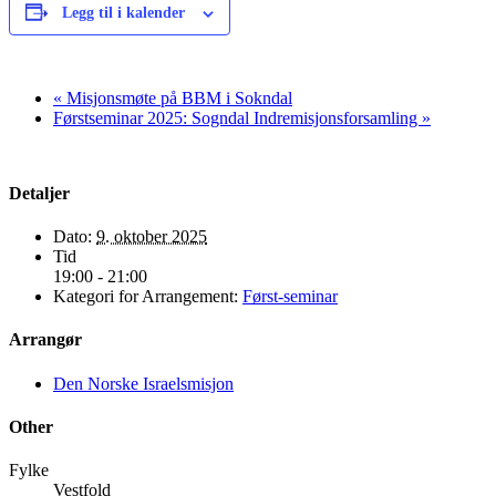
Legg til i kalender
«
Misjonsmøte på BBM i Sokndal
Førstseminar 2025: Sogndal Indremisjonsforsamling
»
Detaljer
Dato:
9. oktober 2025
Tid
19:00 - 21:00
Kategori for Arrangement:
Først-seminar
Arrangør
Den Norske Israelsmisjon
Other
Fylke
Vestfold