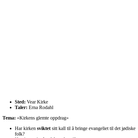
Sted:
Vear Kirke
Taler:
Erna Rodahl
Tema:
«Kirkens glemte oppdrag»
Har kirken
sviktet
sitt kall til å bringe evangeliet til det jødiske
folk?