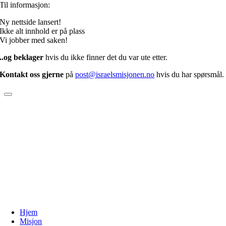
Til informasjon:
Ny nettside lansert!
Ikke alt innhold er på plass
Vi jobber med saken!
..og beklager
hvis du ikke finner det du var ute etter.
Kontakt oss gjerne
på
post@israelsmisjonen.no
hvis du har spørsmål.
Hjem
Misjon