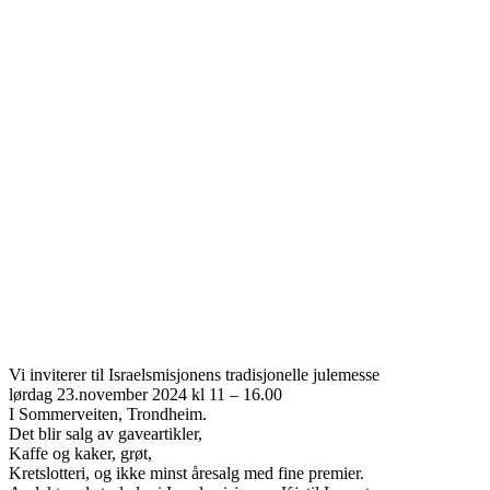
Vi inviterer til Israelsmisjonens tradisjonelle julemesse
lørdag 23.november 2024 kl 11 – 16.00
I Sommerveiten, Trondheim.
Det blir salg av gaveartikler,
Kaffe og kaker, grøt,
Kretslotteri, og ikke minst åresalg med fine premier.