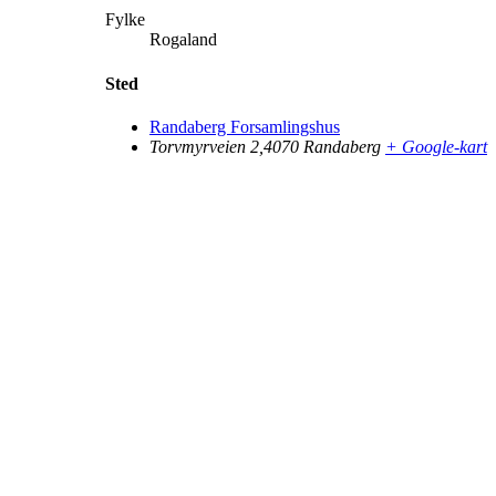
Fylke
Rogaland
Sted
Randaberg Forsamlingshus
Torvmyrveien 2,4070 Randaberg
+ Google-kart