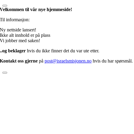
Velkommen til vår nye hjemmeside!
Til informasjon:
Ny nettside lansert!
Ikke alt innhold er på plass
Vi jobber med saken!
..og beklager
hvis du ikke finner det du var ute etter.
Kontakt oss gjerne
på
post@israelsmisjonen.no
hvis du har spørsmål.