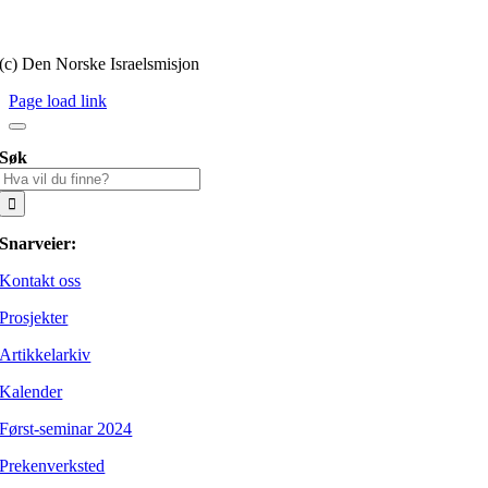
Personvernerklæring
(c) Den Norske Israelsmisjon
Page load link
Søk
Søk
etter:
Snarveier:
Kontakt oss
Prosjekter
Artikkelarkiv
Kalender
Først-seminar 2024
Prekenverksted