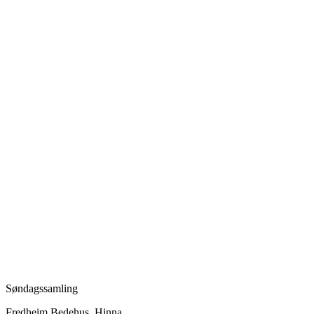
Søndagssamling
Fredheim Bedehus, Hinna