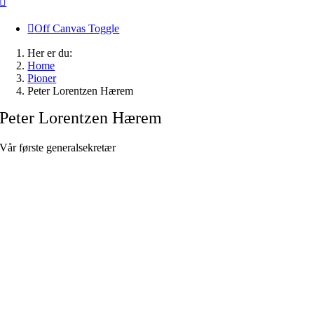
Off Canvas Toggle
Her er du:
Home
Pioner
Peter Lorentzen Hærem
Peter Lorentzen Hærem
Vår første generalsekretær