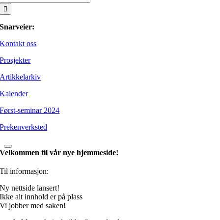
etter:
Snarveier:
Kontakt oss
Prosjekter
Artikkelarkiv
Kalender
Først-seminar 2024
Prekenverksted
Velkommen til vår nye hjemmeside!
Til informasjon:
Ny nettside lansert!
Ikke alt innhold er på plass
Vi jobber med saken!