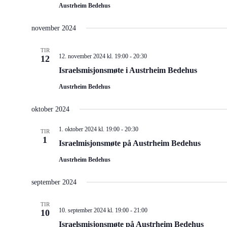
Austrheim Bedehus
november 2024
TIR
12. november 2024 kl. 19:00
-
20:30
12
Israelsmisjonsmøte i Austrheim Bedehus
Austrheim Bedehus
oktober 2024
1. oktober 2024 kl. 19:00
-
20:30
TIR
1
Israelmisjonsmøte på Austrheim Bedehus
Austrheim Bedehus
september 2024
TIR
10. september 2024 kl. 19:00
-
21:00
10
Israelsmisjonsmøte på Austrheim Bedehus