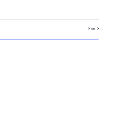
Arrangementer
Neste