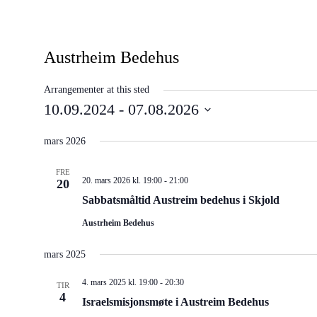
Austrheim Bedehus
Arrangementer at this sted
10.09.2024
 - 
07.08.2026
Velg
dato.
mars 2026
FRE
20. mars 2026 kl. 19:00
-
21:00
20
Sabbatsmåltid Austreim bedehus i Skjold
Austrheim Bedehus
mars 2025
4. mars 2025 kl. 19:00
-
20:30
TIR
4
Israelsmisjonsmøte i Austreim Bedehus