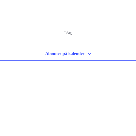
I dag
Abonner på kalender