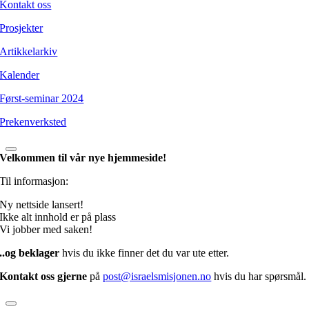
Kontakt oss
Prosjekter
Artikkelarkiv
Kalender
Først-seminar 2024
Prekenverksted
Velkommen til vår nye hjemmeside!
Til informasjon:
Ny nettside lansert!
Ikke alt innhold er på plass
Vi jobber med saken!
..og beklager
hvis du ikke finner det du var ute etter.
Kontakt oss gjerne
på
post@israelsmisjonen.no
hvis du har spørsmål.