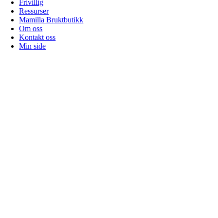
Frivillig
Ressurser
Mamilla Bruktbutikk
Om oss
Kontakt oss
Min side
Gå
til
toppen