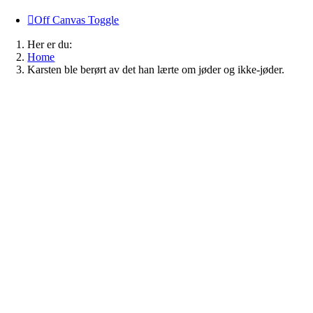
Off Canvas Toggle
Her er du:
Home
Karsten ble berørt av det han lærte om jøder og ikke-jøder.