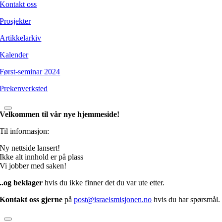
Kontakt oss
Prosjekter
Artikkelarkiv
Kalender
Først-seminar 2024
Prekenverksted
Velkommen til vår nye hjemmeside!
Til informasjon:
Ny nettside lansert!
Ikke alt innhold er på plass
Vi jobber med saken!
..og beklager
hvis du ikke finner det du var ute etter.
Kontakt oss gjerne
på
post@israelsmisjonen.no
hvis du har spørsmål.