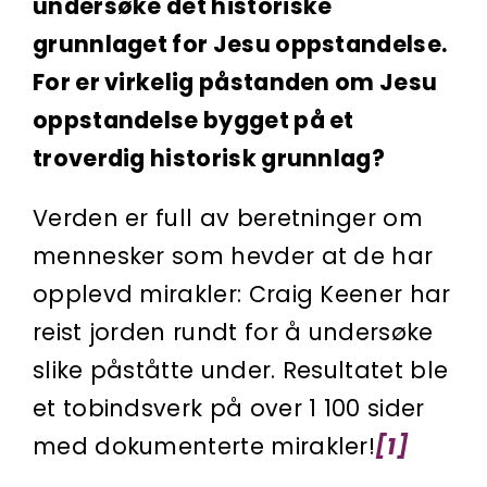
undersøke det historiske
grunnlaget for Jesu oppstandelse.
For er virkelig påstanden om Jesu
oppstandelse bygget på et
troverdig historisk grunnlag?
Verden er full av beretninger om
mennesker som hevder at de har
opplevd mirakler: Craig Keener har
reist jorden rundt for å undersøke
slike påståtte under. Resultatet ble
et tobindsverk på over 1 100 sider
med dokumenterte mirakler!
[1]