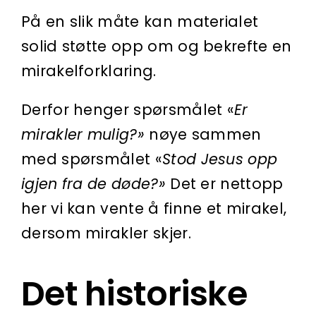
På en slik måte kan materialet
solid støtte opp om og bekrefte en
mirakelforklaring.
Derfor henger spørsmålet «
Er
mirakler mulig?»
nøye sammen
med spørsmålet «
Stod Jesus opp
igjen fra de døde?»
Det er nettopp
her vi kan vente å finne et mirakel,
dersom mirakler skjer.
Det historiske