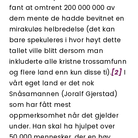
fant at omtrent 200 000 000 av
dem mente de hadde bevitnet en
mirakuløs helbredelse (det kan
bare spekuleres i hvor høyt dette
tallet ville blitt dersom man
inkluderte alle kristne trossamfunn
og flere land enn kun disse ti).
[2]
I
vårt eget land er det nok
Snåsamannen (Joralf Gjerstad)
som har fått mest
oppmerksomhet når det gjelder
under. Han skal ha hjulpet over
50 000 mennesker, der en høy