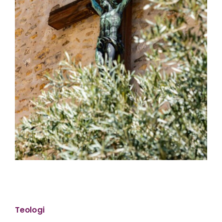
Teologi