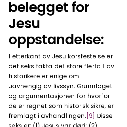
belegget for
Jesu
oppstandelse:
I etterkant av Jesu korsfestelse er
det seks fakta det store flertall av
historikere er enige om –
uavhengig av livssyn. Grunnlaget
og argumentasjonen for hvorfor
de er regnet som historisk sikre, er
fremlagt i avhandlingen.
[9]
Disse
seks er: (1) Jesus var død; (2)