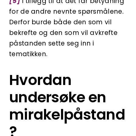
[5]
i tillegg til at det får betydning
for de andre nevnte spørsmålene.
Derfor burde både den som vil
bekrefte og den som vil avkrefte
påstanden sette seg inn i
tematikken.
Hvordan
undersøke en
mirakelpåstand
?