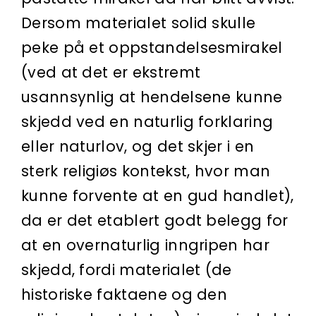
Dersom materialet solid skulle
peke på et oppstandelses­mirakel
(ved at det er ekstremt
usannsynlig at hendelsene kunne
skjedd ved en naturlig forklaring
eller naturlov, og det skjer i en
sterk religiøs kontekst, hvor man
kunne forvente at en gud handlet),
da er det etablert godt belegg for
at en overnaturlig inngripen har
skjedd, fordi materialet (de
historiske faktaene og den