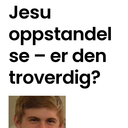
Jesu
oppstandel
se – er den
troverdig?