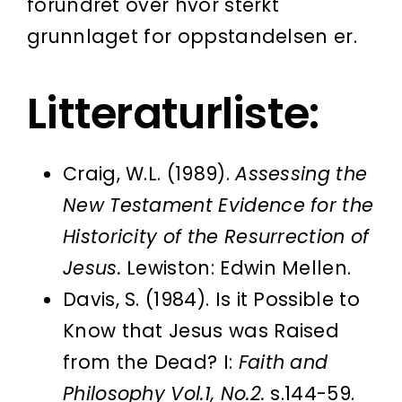
forundret over hvor sterkt
grunnlaget for oppstandelsen er.
Litteraturliste:
Craig, W.L. (1989).
Assessing the
New Testament Evidence for the
Historicity of the Resurrection of
Jesus.
Lewiston: Edwin Mellen.
Davis, S. (1984). Is it Possible to
Know that Jesus was Raised
from the Dead? I:
Faith and
Philosophy Vol.1, No.2.
s.144-59.