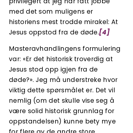
privilegert at jeg har fått jobbe
med det som muligens er
historiens mest trodde mirakel: At
Jesus oppstod fra de døde.
[4]
Masteravhandlingens formulering
var: «Er det historisk troverdig at
Jesus stod opp igjen fra de
døde?». Jeg må understreke hvor
viktig dette spørsmålet er. Det vil
nemlig (om det skulle vise seg å
være solid historisk grunnlag for
oppstandelsen) kunne bety mye
for flere av de andre store