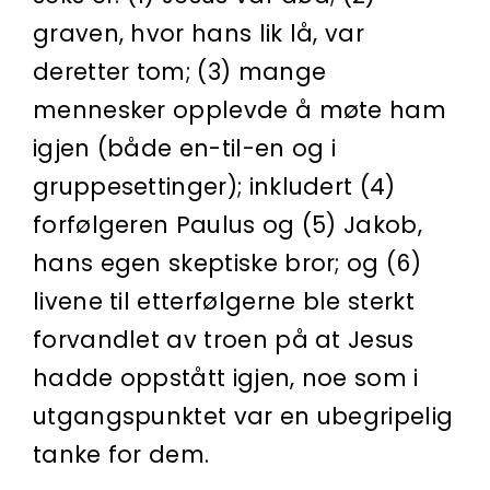
graven, hvor hans lik lå, var
deretter tom; (3) mange
mennesker opplevde å møte ham
igjen (både en-til-en og i
gruppesettinger); inkludert (4)
forfølgeren Paulus og (5) Jakob,
hans egen skeptiske bror; og (6)
livene til etterfølgerne ble sterkt
forvandlet av troen på at Jesus
hadde oppstått igjen, noe som i
utgangspunktet var en ubegripelig
tanke for dem.