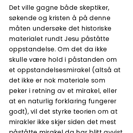
Det ville gagne både skeptiker,
søkende og kristen å på denne
måten undersøke det historiske
materialet rundt Jesu påståtte
oppstandelse. Om det da ikke
skulle være hold i påstanden om
et opp­standelsesmirakel (altså at
det ikke er nok materiale som
peker i retning av et mirakel, eller
at en naturlig forklaring fungerer
godt), vil det styrke teorien om at
mirakler ikke skjer siden det mest
påståtte mirakel da har blitt avvist.