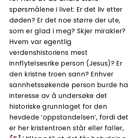
spørsmålene i livet: Er det liv etter
døden? Er det noe større der ute,
som er glad i meg? Skjer mirakler?
Hvem var egentlig
verdenshistoriens mest
innflytelsesrike person (Jesus)? Er
den kristne troen sann? Enhver
sannhetssøkende person burde ha
interesse av å undersøke det
historiske grunnlaget for den
hevdede ‘oppstandelsen’, fordi det
er her kristentroen står eller faller,