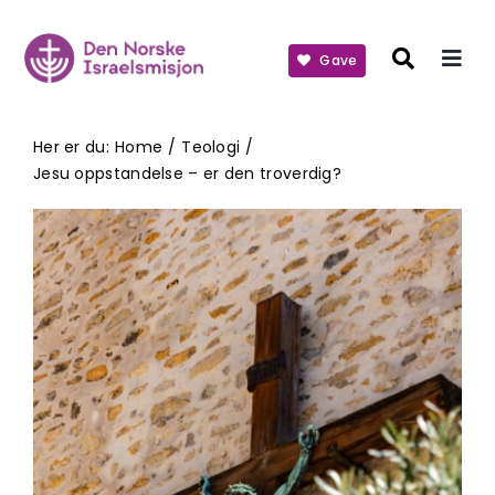
Skip
to
Gave
content
Her er du:
Home
Teologi
Jesu oppstandelse – er den troverdig?