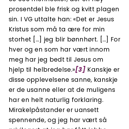
prosentdel ble frisk og kvitt plagen
sin. I VG uttalte han: «Det er Jesus
Kristus som må ta ære for min
storhet […] jeg blir bønnhørt. […] For
hver og en som har vært innom
meg har jeg bedt til Jesus om
hjelp til helbredelse.»
[3]
Kanskje er
disse opplevelsene sanne, kanskje
er de usanne eller at de muligens
har en helt naturlig forklaring.
Mirakelpåstander er uansett
spennende, og jeg har vært så