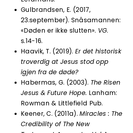
Gulbrandsen, E. (2017,
23.september). Snåsamannen:
«Døden er ikke slutten».
VG
.
s.14-16.
Haavik, T. (2019).
Er det historisk
troverdig at Jesus stod opp
igjen fra de døde?
Habermas, G. (2003).
The Risen
Jesus & Future Hope.
Lanham:
Rowman & Littlefield Pub.
Keener, C. (2011a).
Miracles : The
Credibility of The New