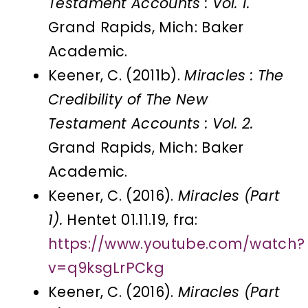
Testament Accounts : Vol. 1.
Grand Rapids, Mich: Baker
Academic.
Keener, C. (2011b).
Miracles : The
Credibility of The New
Testament Accounts : Vol. 2.
Grand Rapids, Mich: Baker
Academic.
Keener, C. (2016).
Miracles (Part
1).
Hentet 01.11.19, fra:
https://www.youtube.com/watch?
v=q9ksgLrPCkg
Keener, C. (2016).
Miracles (Part