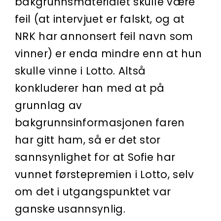
bakgrunns­materialet skulle være
feil (at intervjuet er falskt, og at
NRK har annonsert feil navn som
vinner) er enda mindre enn at hun
skulle vinne i Lotto. Altså
konkluderer han med at på
grunnlag av
bakgrunnsinformasjonen faren
har gitt ham, så er det stor
sannsynlighet for at Sofie har
vunnet førstepremien i Lotto, selv
om det i utgangspunktet var
ganske usannsynlig.