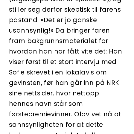
stiller seg derfor skeptisk til farens
påstand: «Det er jo ganske
usannsynlig!» Da bringer faren
fram bakgrunnsmaterialet for
hvordan han har fått vite det: Han
viser først til et stort intervju med
Sofie skrevet i en lokalavis om
gevinsten, før han går inn på NRK
sine nettsider, hvor nettopp
hennes navn står som
førstepremievinner. Olav vet nå at
sannsynligheten for at dette