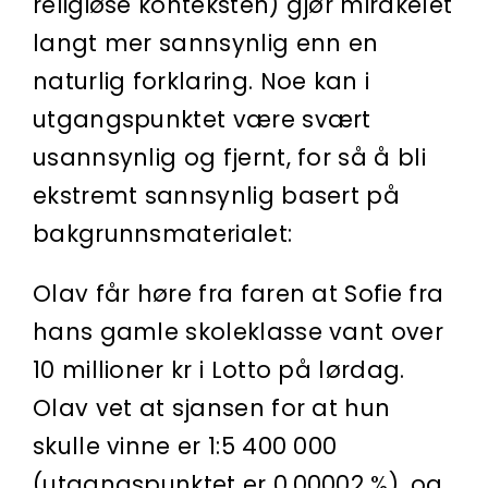
religiøse konteksten) gjør mirakelet
langt mer sannsynlig enn en
naturlig forklaring. Noe kan i
utgangspunktet være svært
usannsynlig og fjernt, for så å bli
ekstremt sannsynlig basert på
bakgrunnsmaterialet:
Olav får høre fra faren at Sofie fra
hans gamle skoleklasse vant over
10 millioner kr i Lotto på lørdag.
Olav vet at sjansen for at hun
skulle vinne er 1:5 400 000
(utgangspunktet er 0,00002 %), og