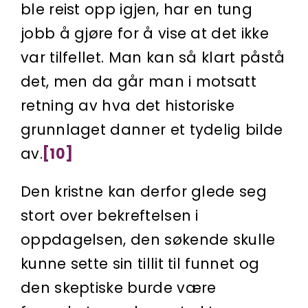
ble reist opp igjen, har en tung
jobb å gjøre for å vise at det ikke
var tilfellet. Man kan så klart påstå
det, men da går man i motsatt
retning av hva det histo­riske
grunnlaget danner et tydelig bilde
av.
[10]
Den kristne kan derfor glede seg
stort over bekreftelsen i
oppdagelsen, den søkende skulle
kunne sette sin tillit til funnet og
den skeptiske burde være